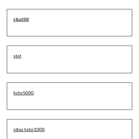
sikat88
slot
toto5000
situs toto1000