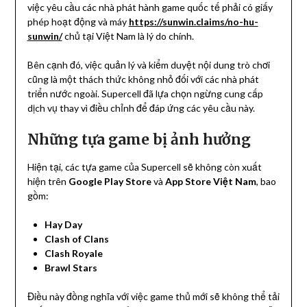
việc yêu cầu các nhà phát hành game quốc tế phải có giấy
phép hoạt động và máy
https://sunwin.claims/no-hu-
sunwin/
chủ tại Việt Nam là lý do chính.
Bên cạnh đó, việc quản lý và kiểm duyệt nội dung trò chơi
cũng là một thách thức không nhỏ đối với các nhà phát
triển nước ngoài. Supercell đã lựa chọn ngừng cung cấp
dịch vụ thay vì điều chỉnh để đáp ứng các yêu cầu này.
Những tựa game bị ảnh hưởng
Hiện tại, các tựa game của Supercell sẽ không còn xuất
hiện trên
Google Play Store
và
App Store Việt Nam
, bao
gồm:
Hay Day
Clash of Clans
Clash Royale
Brawl Stars
Điều này đồng nghĩa với việc game thủ mới sẽ không thể tải