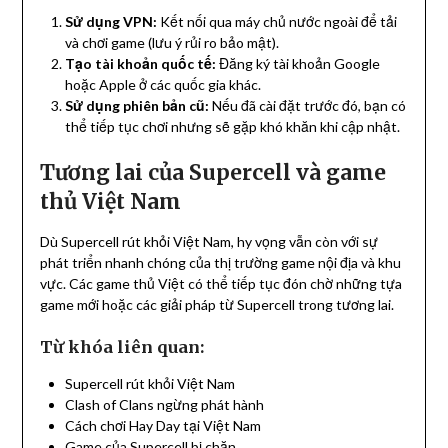
Sử dụng VPN:
Kết nối qua máy chủ nước ngoài để tải
và chơi game (lưu ý rủi ro bảo mật).
Tạo tài khoản quốc tế:
Đăng ký tài khoản Google
hoặc Apple ở các quốc gia khác.
Sử dụng phiên bản cũ:
Nếu đã cài đặt trước đó, bạn có
thể tiếp tục chơi nhưng sẽ gặp khó khăn khi cập nhật.
Tương lai của Supercell và game
thủ Việt Nam
Dù Supercell rút khỏi Việt Nam, hy vọng vẫn còn với sự
phát triển nhanh chóng của thị trường game nội địa và khu
vực. Các game thủ Việt có thể tiếp tục đón chờ những tựa
game mới hoặc các giải pháp từ Supercell trong tương lai.
Từ khóa liên quan:
Supercell rút khỏi Việt Nam
Clash of Clans ngừng phát hành
Cách chơi Hay Day tại Việt Nam
Game của Supercell bị chặn