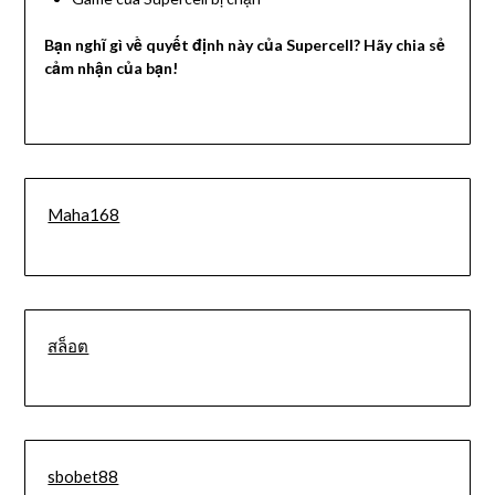
Bạn nghĩ gì về quyết định này của Supercell? Hãy chia sẻ
cảm nhận của bạn!
Maha168
สล็อต
sbobet88