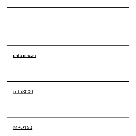
data macau
toto3000
MPO150