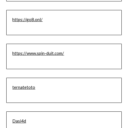
https://go8.onl/
https://www.spin-duit.com/
ternatetoto
Dasi4d