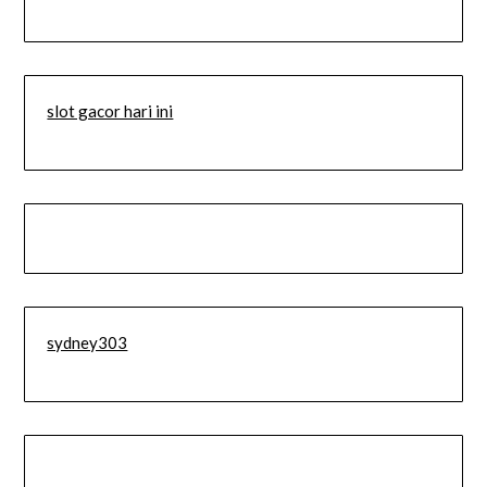
slot gacor hari ini
sydney303