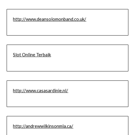
http://www.deansolomonband.co.uk/
Slot Online Terbaik
http://www.casasardinie.nl/
http://andrewwilkinsonmla.ca/