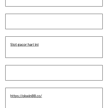
Slot gacor hari ini
https://okwin88.co/