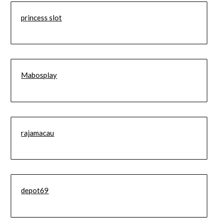
princess slot
Mabosplay
rajamacau
depot69