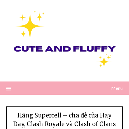
Skip
to
content
Menu
Hãng Supercell – cha đẻ của Hay
Day, Clash Royale và Clash of Clans