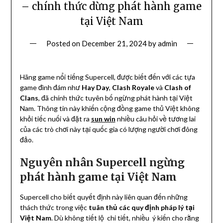
– chính thức dừng phát hành game
tại Việt Nam
Posted on
December 21, 2024
by
admin
Hãng game nổi tiếng Supercell, được biết đến với các tựa
game đình đám như
Hay Day
,
Clash Royale
và
Clash of
Clans
, đã chính thức tuyên bố ngừng phát hành tại Việt
Nam. Thông tin này khiến cộng đồng game thủ Việt không
khỏi tiếc nuối và đặt ra
sun win
nhiều câu hỏi về tương lai
của các trò chơi này tại quốc gia có lượng người chơi đông
đảo.
Nguyên nhân Supercell ngừng
phát hành game tại Việt Nam
Supercell cho biết quyết định này liên quan đến những
thách thức trong việc
tuân thủ các quy định pháp lý tại
Việt Nam
. Dù không tiết lộ chi tiết, nhiều ý kiến cho rằng