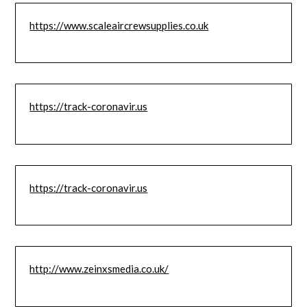
https://www.scaleaircrewsupplies.co.uk
https://track-coronavir.us
https://track-coronavir.us
http://www.zeinxsmedia.co.uk/