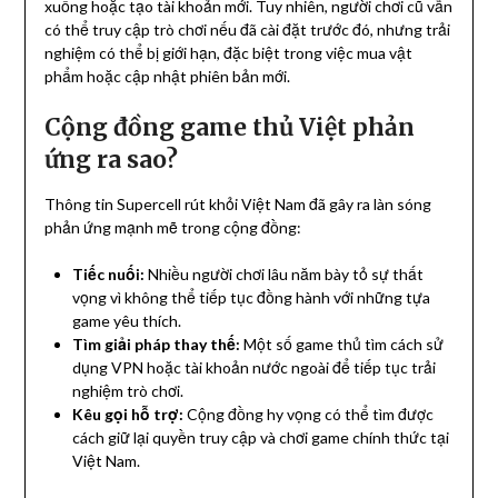
xuống hoặc tạo tài khoản mới. Tuy nhiên, người chơi cũ vẫn
có thể truy cập trò chơi nếu đã cài đặt trước đó, nhưng trải
nghiệm có thể bị giới hạn, đặc biệt trong việc mua vật
phẩm hoặc cập nhật phiên bản mới.
Cộng đồng game thủ Việt phản
ứng ra sao?
Thông tin Supercell rút khỏi Việt Nam đã gây ra làn sóng
phản ứng mạnh mẽ trong cộng đồng:
Tiếc nuối:
Nhiều người chơi lâu năm bày tỏ sự thất
vọng vì không thể tiếp tục đồng hành với những tựa
game yêu thích.
Tìm giải pháp thay thế:
Một số game thủ tìm cách sử
dụng VPN hoặc tài khoản nước ngoài để tiếp tục trải
nghiệm trò chơi.
Kêu gọi hỗ trợ:
Cộng đồng hy vọng có thể tìm được
cách giữ lại quyền truy cập và chơi game chính thức tại
Việt Nam.