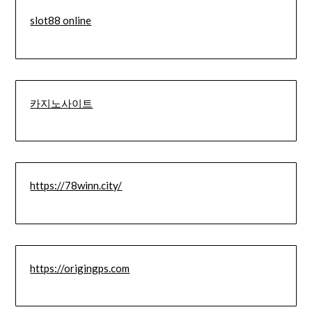
slot88 online
카지노사이트
https://78winn.city/
https://origingps.com