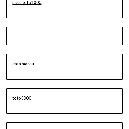
situs toto1000
data macau
toto3000