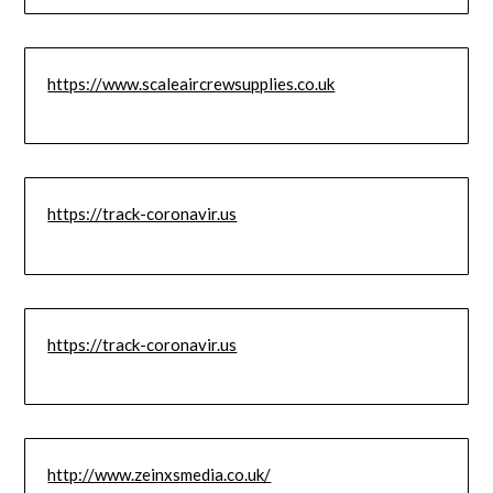
https://www.scaleaircrewsupplies.co.uk
https://track-coronavir.us
https://track-coronavir.us
http://www.zeinxsmedia.co.uk/