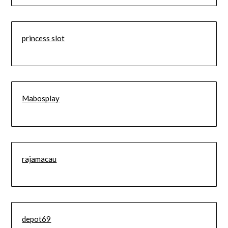
princess slot
Mabosplay
rajamacau
depot69