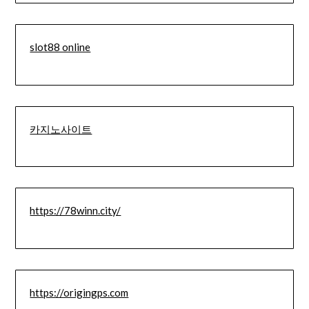
slot88 online
카지노사이트
https://78winn.city/
https://origingps.com