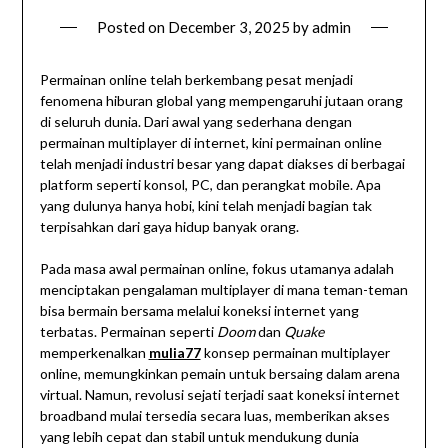
Posted on
December 3, 2025
by
admin
Permainan online telah berkembang pesat menjadi
fenomena hiburan global yang mempengaruhi jutaan orang
di seluruh dunia. Dari awal yang sederhana dengan
permainan multiplayer di internet, kini permainan online
telah menjadi industri besar yang dapat diakses di berbagai
platform seperti konsol, PC, dan perangkat mobile. Apa
yang dulunya hanya hobi, kini telah menjadi bagian tak
terpisahkan dari gaya hidup banyak orang.
Pada masa awal permainan online, fokus utamanya adalah
menciptakan pengalaman multiplayer di mana teman-teman
bisa bermain bersama melalui koneksi internet yang
terbatas. Permainan seperti
Doom
dan
Quake
memperkenalkan
mulia77
konsep permainan multiplayer
online, memungkinkan pemain untuk bersaing dalam arena
virtual. Namun, revolusi sejati terjadi saat koneksi internet
broadband mulai tersedia secara luas, memberikan akses
yang lebih cepat dan stabil untuk mendukung dunia