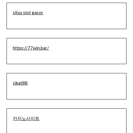
situs slot gacor
https://77win.bar/
sikat88
카지노사이트