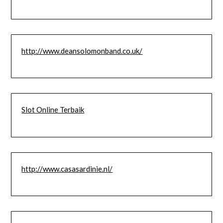
http://www.deansolomonband.co.uk/
Slot Online Terbaik
http://www.casasardinie.nl/